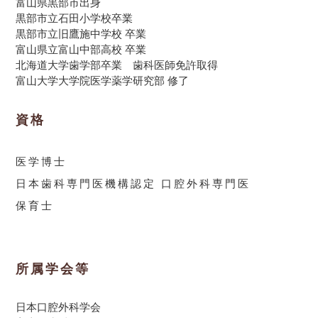
富山県黒部市出身
黒部市立石田小学校卒業
黒部市立旧鷹施中学校 卒業
富山県立富山中部高校 卒業
北海道大学歯学部卒業 歯科医師免許取得
富山大学大学院医学薬学研究部 修了
資格
医学博士
日本歯科専門医機構認定 口腔外科専門医
保育士
所属学会等
日本口腔外科学会