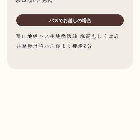
バスでお越しの場合
富山地鉄バス生地循環線 堀高もしくは岩
井整形外科バス停より徒歩2分